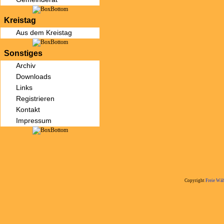
Kreistag
Aus dem Kreistag
Sonstiges
Archiv
Downloads
Links
Registrieren
Kontakt
Impressum
Copyright
Freie Wäh